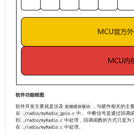
软件功能框图
软件开发主要就是涉及
，与硬件相关的主要
射频模块驱动
在
中。 中断信号是通过回调
./radio/myRadio_gpio.c
到
中处理，回调函数的方式只是为
./radio/myRadio.c
在
中处理。
./radio/myRadio.c