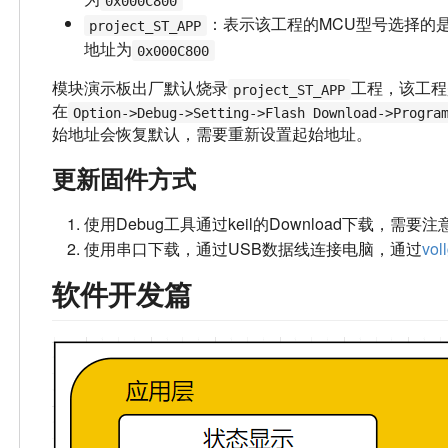
0x000C800
：表示该工程的MCU型号选择的是S
project_ST_APP
地址为
0x000C800
模块演示板出厂默认烧录
工程，该工程是
project_ST_APP
在
Option->Debug->Setting->Flash Download->Progra
始地址会恢复默认，需要重新设置起始地址。
更新固件方式
使用Debug工具通过keil的Download下载，需
使用串口下载，通过USB数据线连接电脑，通过
vol
软件开发篇