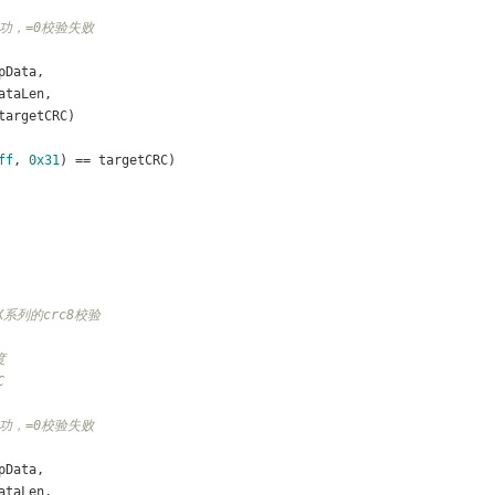
成功，=0校验失败
pData, 
ataLen,
targetCRC)
ff
, 
0x31
) == targetCRC)
2X系列的crc8校验
度
C
成功，=0校验失败
pData, 
ataLen,