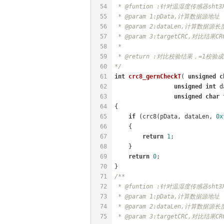
54
 * @funtion :针对温湿度传感器sht
55
 * @param 1:pData,计算数据源地址
56
 * @param 2:dataLen,计算数据源长
57
 * @param 3:targetCRC,对比结果CR
58
 * 
59
 * @return :对比校验结果，=1校验
60
*/
61
int
crc8_gernCheckT
( 
unsigned
c
62
unsigned
int
 d
63
unsigned
char
 
64
{
65
if
 (crc8(pData, dataLen, 
0x
66
    {
67
return
1
;
68
    }
69
return
0
;
70
}
71
/**
72
 * @funtion :针对温湿度传感器sht
73
 * @param 1:pData,计算数据源地址
74
 * @param 2:dataLen,计算数据源长
75
 * @param 3:targetCRC,对比结果CR