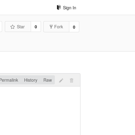
Sign In
Star
0
Fork
0
Permalink
History
Raw