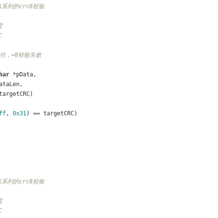
3X系列的crc8校验
度
C
成功，=0校验失败
har
 *pData, 
ataLen,
targetCRC)
ff
, 
0x31
) == targetCRC)
3X系列的crc8校验
度
C